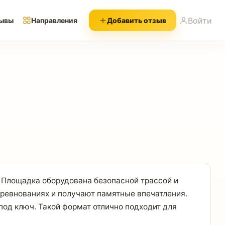
Войти
ывы
Направления
Добавить отзыв
. Площадка оборудована безопасной трассой и
оревнованиях и получают памятные впечатления.
од ключ. Такой формат отлично подходит для