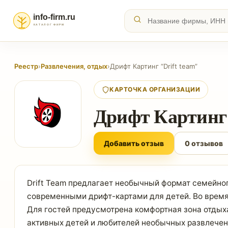
Реестр
›
Развлечения, отдых
›
Дрифт Картинг “Drift team”
КАРТОЧКА ОРГАНИЗАЦИИ
Дрифт Картинг 
Добавить отзыв
0 отзывов
Drift Team предлагает необычный формат семейног
современными дрифт-картами для детей. Во время
Для гостей предусмотрена комфортная зона отдых
активных детей и любителей необычных развлечен