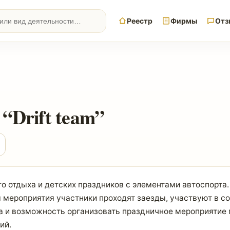
Реестр
Фирмы
Отз
“Drift team”
о отдыха и детских праздников с элементами автоспорта
 мероприятия участники проходят заезды, участвуют в с
а и возможность организовать праздничное мероприятие п
ий.