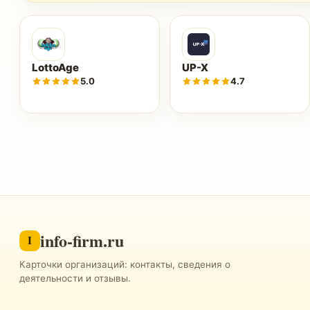
LottoAge
UP-X
5.0
4.7
info-firm.ru
I
Карточки организаций: контакты, сведения о
деятельности и отзывы.