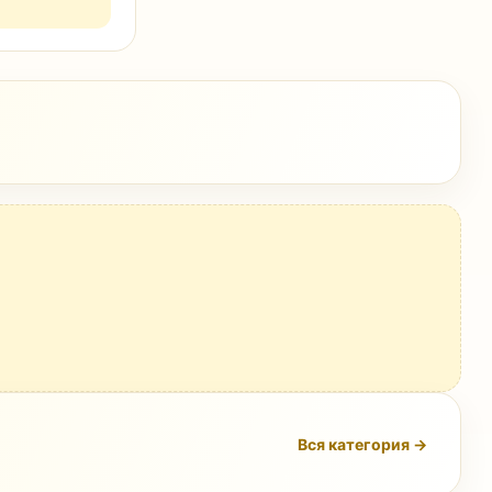
Вся категория →