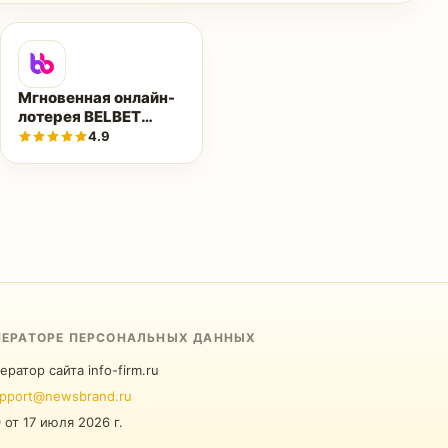
Мгновенная онлайн-
лотерея BELBET
(Белбэт)
4.9
ПЕРАТОРЕ ПЕРСОНАЛЬНЫХ ДАННЫХ
ератор сайта info-firm.ru
pport@newsbrand.ru
0
от
17 июля 2026 г.