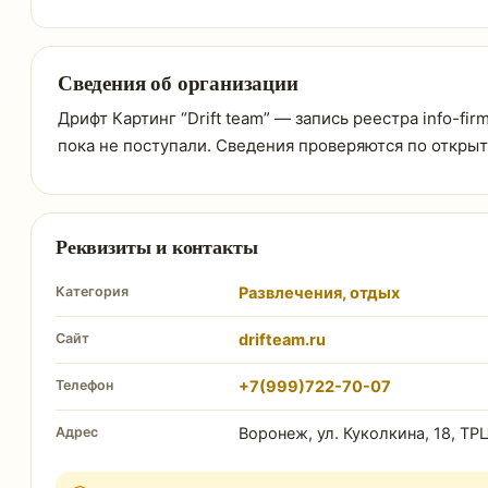
Сведения об организации
Дрифт Картинг “Drift team” — запись реестра info-fir
пока не поступали. Сведения проверяются по откры
Реквизиты и контакты
Категория
Развлечения, отдых
Сайт
drifteam.ru
Телефон
+7(999)722-70-07
Адрес
Воронеж, ул. Куколкина, 18, Т