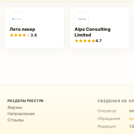
Лото лакер
Alpa Consulting
Limited
3.6
4.7
РАЗДЕЛЫ РЕЕСТРА
СВЕДЕНИЯ ОБ О
Фирмы
Оператор
оп
Направления
Обращения
su
Отзывы
Редакция
1.