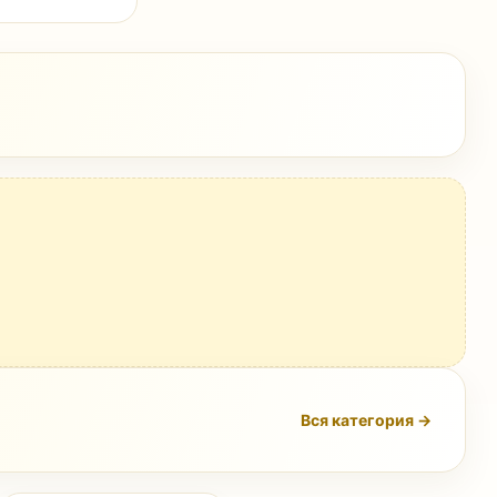
Вся категория →