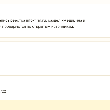
ись реестра info-firm.ru, раздел «Медицина и
ия проверяются по открытым источникам.
8/22