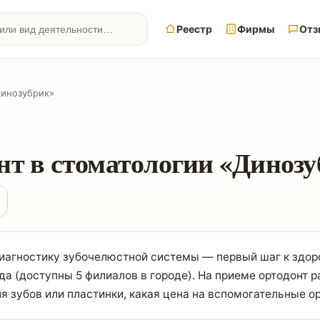
Реестр
Фирмы
Отз
Динозубрик»
нт в стоматологии «Диноз
 диагностику зубочелюстной системы — первый шаг к здо
а (доступны 5 филиалов в городе). На приеме ортодонт р
я зубов или пластинки, какая цена на вспомогательные о