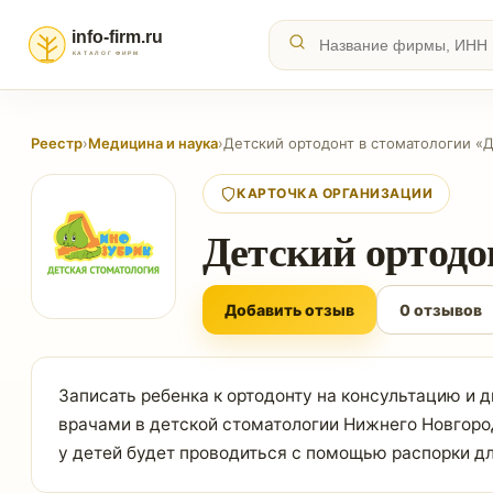
Реестр
›
Медицина и наука
›
Детский ортодонт в стоматологии «
КАРТОЧКА ОРГАНИЗАЦИИ
Детский ортодо
Добавить отзыв
0 отзывов
Записать ребенка к ортодонту на консультацию и
врачами в детской стоматологии Нижнего Новгород
у детей будет проводиться с помощью распорки дл