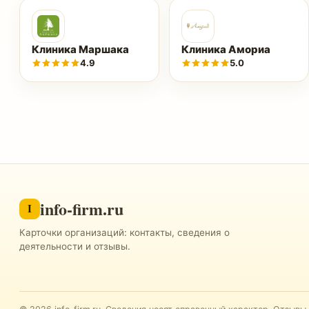
Клиника Маршака
Клиника Амориа
4.9
5.0
info-firm.ru
I
Карточки организаций: контакты, сведения о
деятельности и отзывы.