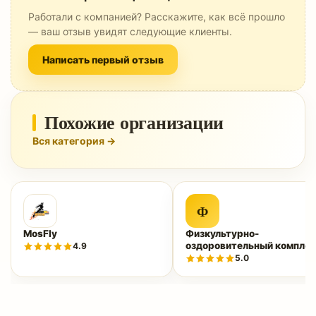
Работали с компанией? Расскажите, как всё прошло
— ваш отзыв увидят следующие клиенты.
Написать первый отзыв
Похожие организации
Вся категория →
Ф
MosFly
Физкультурно-
оздоровительный комплек
4.9
«Нептун»
5.0