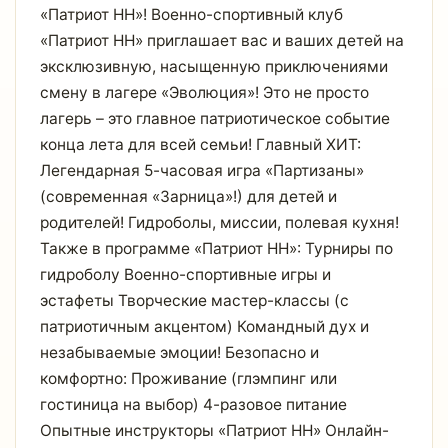
«Патриот НН»! Военно-спортивный клуб
«Патриот НН» приглашает вас и ваших детей на
эксклюзивную, насыщенную приключениями
смену в лагере «Эволюция»! Это не просто
лагерь – это главное патриотическое событие
конца лета для всей семьи! Главный ХИТ:
Легендарная 5-часовая игра «Партизаны»
(современная «Зарница»!) для детей и
родителей! Гидроболы, миссии, полевая кухня!
Также в программе «Патриот НН»: Турниры по
гидроболу Военно-спортивные игры и
эстафеты Творческие мастер-классы (с
патриотичным акцентом) Командный дух и
незабываемые эмоции! Безопасно и
комфортно: Проживание (глэмпинг или
гостиница на выбор) 4-разовое питание
Опытные инструкторы «Патриот НН» Онлайн-