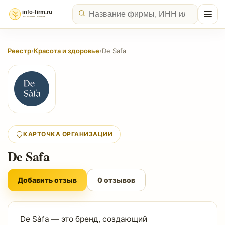
Реестр
›
Красота и здоровье
›
De Safa
КАРТОЧКА ОРГАНИЗАЦИИ
De Safa
Добавить отзыв
0 отзывов
De Sàfa — это бренд, создающий