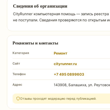
Сведения об организации
CityRunner компьютерная помощь — запись реестра in
не поступали. Сведения проверяются по открытым и
Реквизиты и контакты
Категория
Ремонт
Сайт
cityrunner.ru
Телефон
+7 495 0899603
Адрес
143908, Балашиха, ул. Реутовск
Отзывы проходят модерацию перед публикацией.