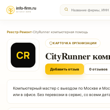
Реестр
›
Ремонт
›
CityRunner компьютерная помощь
КАРТОЧКА ОРГАНИЗАЦИИ
CityRunner ко
Добавить отзыв
0 отзывов
Компьютерный мастер с выездом по Москве и Моск
или в офисе. Без перевозки в сервис, со всеми дет