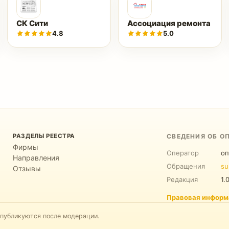
СК Сити
Ассоциация ремонта
4.8
5.0
РАЗДЕЛЫ РЕЕСТРА
СВЕДЕНИЯ ОБ О
Фирмы
Оператор
оп
Направления
Обращения
su
Отзывы
Редакция
1.
Правовая информ
 публикуются после модерации.