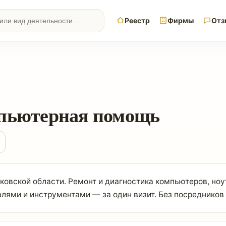
Реестр
Фирмы
Отз
мпьютерная помощь
овской области. Ремонт и диагностика компьютеров, ноу
алями и инструментами — за один визит. Без посредников и