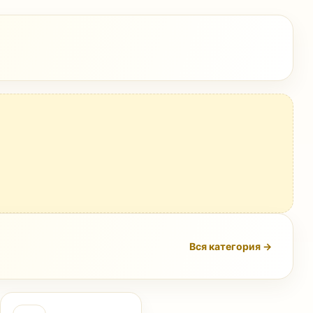
Вся категория →