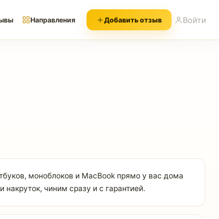
Войти
ывы
Направления
Добавить отзыв
тбуков, моноблоков и MacBook прямо у вас дома
 накруток, чиним сразу и с гарантией.