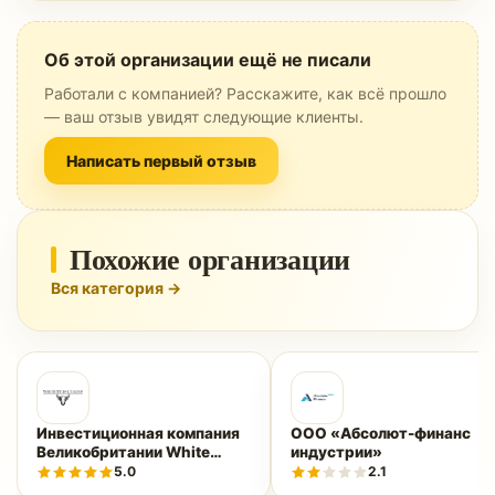
Об этой организации ещё не писали
Работали с компанией? Расскажите, как всё прошло
— ваш отзыв увидят следующие клиенты.
Написать первый отзыв
Похожие организации
Вся категория →
Инвестиционная компания
ООО «Абсолют-финанс
Великобритании White
индустрии»
Stone Group inc
5.0
2.1
(wsgroup.org)