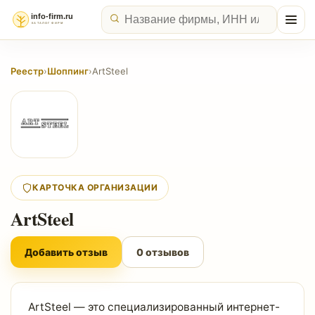
Реестр
›
Шоппинг
›
ArtSteel
КАРТОЧКА ОРГАНИЗАЦИИ
ArtSteel
Добавить отзыв
0 отзывов
ArtSteel — это специализированный интернет-