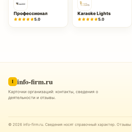
Профессионал
Karaoke Lights
5.0
5.0
info-firm.ru
I
Карточки организаций: контакты, сведения о
деятельности и отзывы.
©
2026
info-firm.ru
.
Сведения носят справочный характер. Отзывы