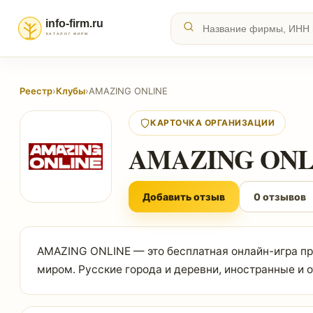
Реестр
›
Клубы
›
AMAZING ONLINE
КАРТОЧКА ОРГАНИЗАЦИИ
AMAZING ONL
Добавить отзыв
0 отзывов
AMAZING ONLINE — это бесплатная онлайн-игра п
миром. Русские города и деревни, иностранные и 