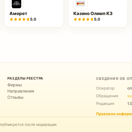
Аморет
Казино Олимп КЗ
5.0
5.0
РАЗДЕЛЫ РЕЕСТРА
СВЕДЕНИЯ ОБ О
Фирмы
Оператор
оп
Направления
Обращения
su
Отзывы
Редакция
1.
Правовая информ
 публикуются после модерации.