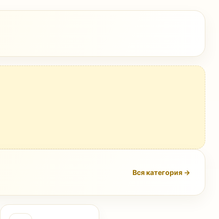
Вся категория →