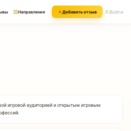
Войти
ывы
Направления
Добавить отзыв
ой игровой аудиторией и открытым игровым
офессий.