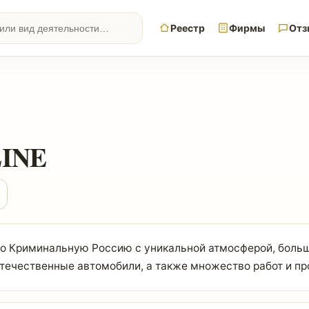
Реестр
Фирмы
Отз
INE
ро Криминальную Россию с уникальной атмосферой, больш
отечественные автомобили, а также множество работ и пр