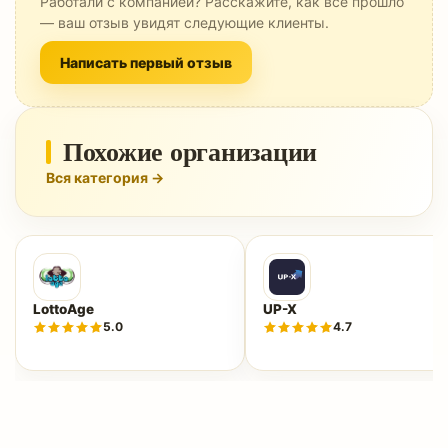
Работали с компанией? Расскажите, как всё прошло
— ваш отзыв увидят следующие клиенты.
Написать первый отзыв
Похожие организации
Вся категория →
LottoAge
UP-X
5.0
4.7