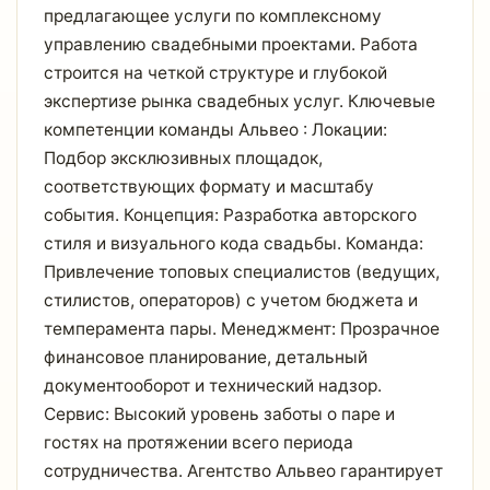
предлагающее услуги по комплексному
управлению свадебными проектами. Работа
строится на четкой структуре и глубокой
экспертизе рынка свадебных услуг. Ключевые
компетенции команды Альвео : Локации:
Подбор эксклюзивных площадок,
соответствующих формату и масштабу
события. Концепция: Разработка авторского
стиля и визуального кода свадьбы. Команда:
Привлечение топовых специалистов (ведущих,
стилистов, операторов) с учетом бюджета и
темперамента пары. Менеджмент: Прозрачное
финансовое планирование, детальный
документооборот и технический надзор.
Сервис: Высокий уровень заботы о паре и
гостях на протяжении всего периода
сотрудничества. Агентство Альвео гарантирует