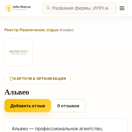
Реестр
›
Развлечения, отдых
›
Альвео
КАРТОЧКА ОРГАНИЗАЦИИ
Альвео
Добавить отзыв
0 отзывов
Альвео — профессиональное агентство,