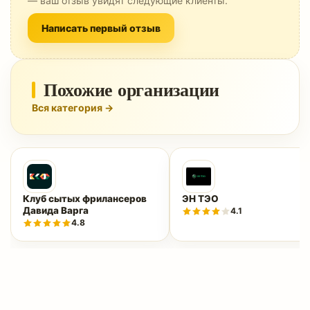
— ваш отзыв увидят следующие клиенты.
Написать первый отзыв
Похожие организации
Вся категория →
Клуб сытых фрилансеров
ЭН ТЭО
Давида Варга
4.1
4.8