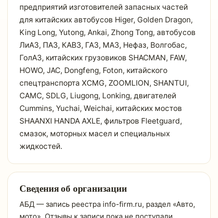
предприятий изготовителей запасных частей
для китайских автобусов Higer, Golden Dragon,
King Long, Yutong, Ankai, Zhong Tong, автобусов
ЛиАЗ, ПАЗ, КАВЗ, ГАЗ, МАЗ, Нефаз, Волгобас,
ГолАЗ, китайских грузовиков SHACMAN, FAW,
HOWO, JAC, Dongfeng, Foton, китайского
спецтранспорта XCMG, ZOOMLION, SHANTUI,
CAMC, SDLG, Liugong, Lonking, двигателей
Cummins, Yuchai, Weichai, китайских мостов
SHAANXI HANDA AXLE, фильтров Fleetguard,
смазок, моторных масел и специальных
жидкостей.
Сведения об организации
АБД — запись реестра info-firm.ru, раздел «Авто,
мото». Отзывы к записи пока не поступали.