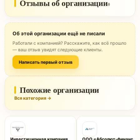
Отзывы об организации
0
Об этой организации ещё не писали
Работали с компанией? Расскажите, как всё прошло
— ваш отзыв увидят следующие клиенты.
Написать первый отзыв
Похожие организации
Вся категория →
Инвестиционная компания
ООО «Абсолют-финанс