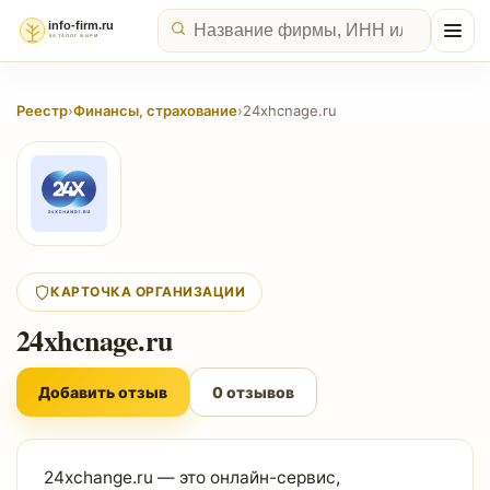
Реестр
›
Финансы, страхование
›
24xhcnage.ru
КАРТОЧКА ОРГАНИЗАЦИИ
24xhcnage.ru
Добавить отзыв
0 отзывов
24xchange.ru — это онлайн-сервис,