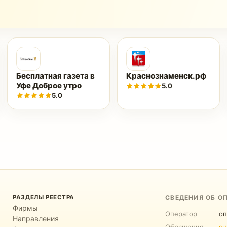
Бесплатная газета в
Краснознаменск.рф
Уфе Доброе утро
5.0
5.0
РАЗДЕЛЫ РЕЕСТРА
СВЕДЕНИЯ ОБ О
Фирмы
Оператор
оп
Направления