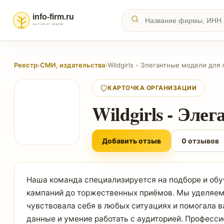
Реестр
›
СМИ, издательства
›
Wildgirls - Элегантные модели дл
КАРТОЧКА ОРГАНИЗАЦИИ
Wildgirls - Эл
Добавить отзыв
0 отзывов
Наша команда специализируется на подборе и об
кампаний до торжественных приёмов. Мы уделяем
чувствовала себя в любых ситуациях и помогала в
данные и умение работать с аудиторией. Професс