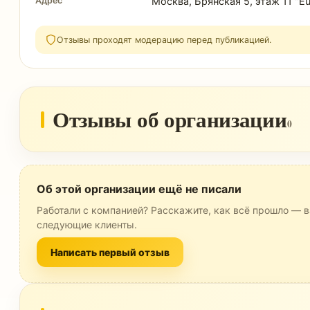
Адрес
Москва, Брянская 5, этаж 11 "Eu
Отзывы проходят модерацию перед публикацией.
Отзывы об организации
0
Об этой организации ещё не писали
Работали с компанией? Расскажите, как всё прошло — в
следующие клиенты.
Написать первый отзыв