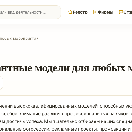
Реестр
Фирмы
Отз
я любых мероприятий
егантные модели для любых
учении высококвалифицированных моделей, способных ук
 особое внимание развитию профессиональных навыков, с
ам достичь успеха. Мы тщательно отбираем наших специа
иональные фотосессии, рекламные проекты, промоакции и 