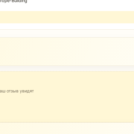
rope-Building"
аш отзыв увидят