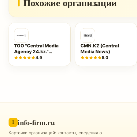
Похожие организации
ТОО "Central Media
CMN.KZ (Central
Agency 24.kz."
Media News)
(centralmedia24.kz)
4.9
5.0
info-firm.ru
I
Карточки организаций: контакты, сведения о