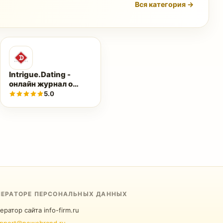
Вся категория →
Intrigue.Dating -
онлайн журнал о
отношениях
5.0
ПЕРАТОРЕ ПЕРСОНАЛЬНЫХ ДАННЫХ
ератор сайта info-firm.ru