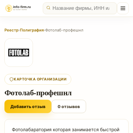
Реестр
›
Полиграфия
›
Фотолаб-профешнл
КАРТОЧКА ОРГАНИЗАЦИИ
Фотолаб-профешнл
Добавить отзыв
0 отзывов
Фотолабаратория которая занимается быстрой