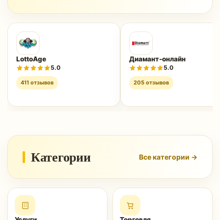
LottoAge
Диамант-онлайн
5.0
5.0
411 отзывов
205 отзывов
Категории
Все категории →
Услуги
Торговля