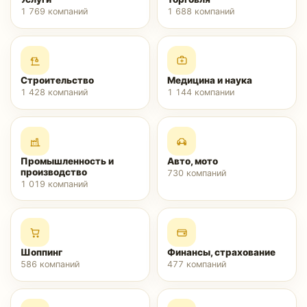
1 769
компаний
1 688
компаний
Строительство
Медицина и наука
1 428
компаний
1 144
компании
Промышленность и
Авто, мото
производство
730
компаний
1 019
компаний
Шоппинг
Финансы, страхование
586
компаний
477
компаний