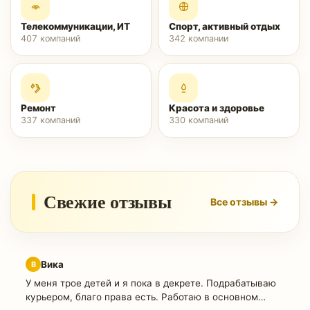
Телекоммуникации, ИТ
Спорт, активный отдых
407
компаний
342
компании
Ремонт
Красота и здоровье
337
компаний
330
компаний
Свежие отзывы
Все отзывы →
Вика
В
У меня трое детей и я пока в декрете. Подрабатываю
курьером, благо права есть. Работаю в основном