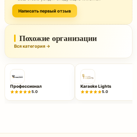
Написать первый отзыв
Похожие организации
Вся категория →
Профессионал
Karaoke Lights
5.0
5.0