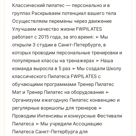
Классический пилатес — персонально и в
группах Раскрываем потенциал вашего тела
Осуществляем перемены через движение
Улучшаем качество жизни FWPILATES
работает с 2015 года, за это время: ➢ Мы
открыли 3 студии в Санкт-Петербурге, в
которых проводим персональные тренировки и
популярные классы на тренажерах ➢ Наша
команда выросла в 5 раз ➢ Мы создали Школу
классического Пилатеса FWPILATES с
обучающими программами Тренер Пилатес
Мат и Тренер Пилатес на оборудовании ➢
Организуем ежегодную Пилатес конвенцию и
регулярные воркшопы для тренеров ➢
Проводим Интенсивы и конкурсные Фестивали
Пилатеса ➢ Мы учредили Ассоциацию
Пилатеса Санкт-Петербурга для