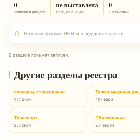
0
не выставлена
0
Записей в разделе
Средняя оценка
С отзывами
В разделе пока нет записей.
Другие разделы реестра
Финансы, страхование
Телекоммуникации,
477 фирм
407 фирм
Транспорт
Образование
258 фирм
251 фирма