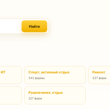
Найти
 ИТ
Спорт, активный отдых
Ремонт
342 фирмы
337 фирм
Развлечения, отдых
227 фирм