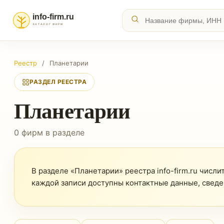
Реестр
/
Планетарии
РАЗДЕЛ РЕЕСТРА
Планетарии
0 фирм в разделе
В разделе «Планетарии» реестра info-firm.ru числи
каждой записи доступны контактные данные, сведе