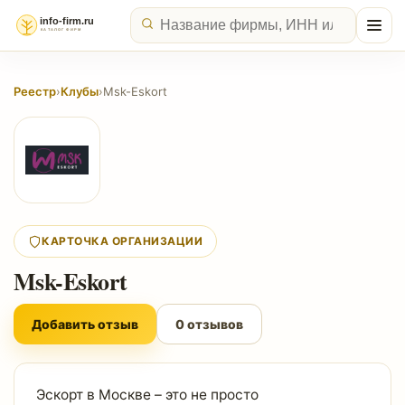
Реестр
›
Клубы
›
Msk-Eskort
КАРТОЧКА ОРГАНИЗАЦИИ
Msk-Eskort
Добавить отзыв
0 отзывов
Эскорт в Москве – это не просто