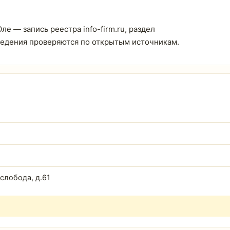
е — запись реестра info-firm.ru, раздел
Сведения проверяются по открытым источникам.
слобода, д.61