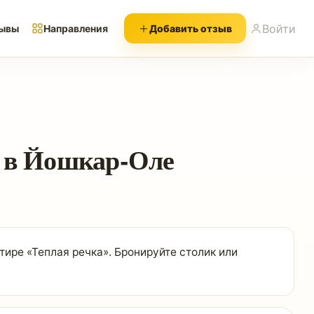
Войти
ывы
Направления
Добавить отзыв
» в Йошкар-Оле
ире «Теплая речка». Бронируйте столик или