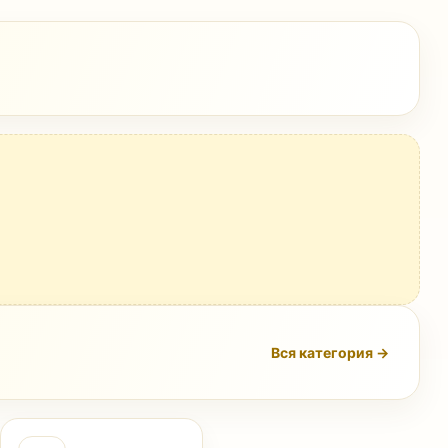
Вся категория →