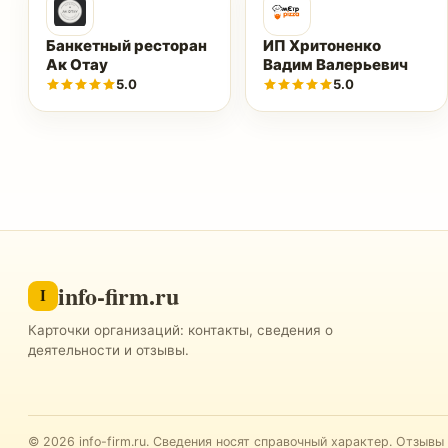
Банкетный ресторан
ИП Хритоненко
Ак Отау
Вадим Валерьевич
5.0
5.0
info-firm.ru
I
Карточки организаций: контакты, сведения о
деятельности и отзывы.
©
2026
info-firm.ru
.
Сведения носят справочный характер. Отзывы