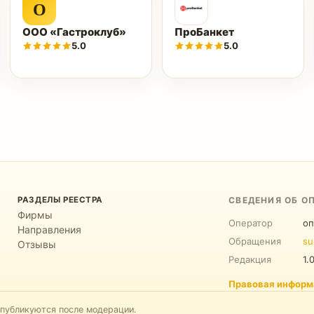
О
ООО «Гастроклуб»
ПроБанкет
5.0
5.0
РАЗДЕЛЫ РЕЕСТРА
СВЕДЕНИЯ ОБ О
Фирмы
Оператор
оп
Направления
Обращения
su
Отзывы
Редакция
1.
Правовая информ
 публикуются после модерации.