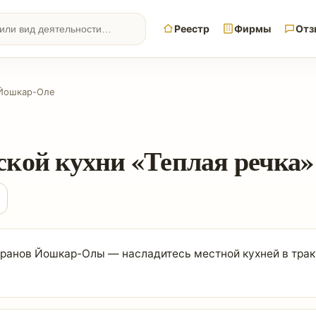
Реестр
Фирмы
Отз
 Йошкар-Оле
кой кухни «Теплая речка
ранов Йошкар-Олы — насладитесь местной кухней в тракт