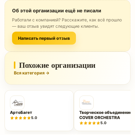
Об этой организации ещё не писали
Работали с компанией? Расскажите, как всё прошло
— ваш отзыв увидят следующие клиенты.
Написать первый отзыв
Похожие организации
Вся категория →
АртоБагет
Творческое объединение
COVER ORCHESTRA
5.0
5.0