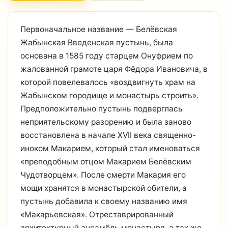
Первоначальное название — Белёвская
Жабынская Введенская пустынь, была
основана в 1585 году старцем Онуфрием по
жалованной грамоте царя Фёдора Ивановича, в
которой повелевалось «воздвигнуть храм на
Жабынском городище и монастырь строить».
Предположительно пустынь подверглась
неприятельскому разорению и была заново
восстановлена в начале XVII века священно-
иноком Макарием, который стал именоваться
«преподобным отцом Макарием Белёвским
Чудотворцем». После смерти Макария его
мощи хранятся в монастырской обители, а
пустынь добавила к своему названию имя
«Макарьевская». Отреставрированный
архитектурный ансамбль монастыря, а так же