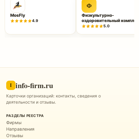
Ф
MosFly
Физкультурно-
оздоровительный комплек
4.9
«Нептун»
5.0
info-firm.ru
I
Карточки организаций: контакты, сведения о
деятельности и отзывы.
РАЗДЕЛЫ РЕЕСТРА
Фирмы
Направления
Отзывы