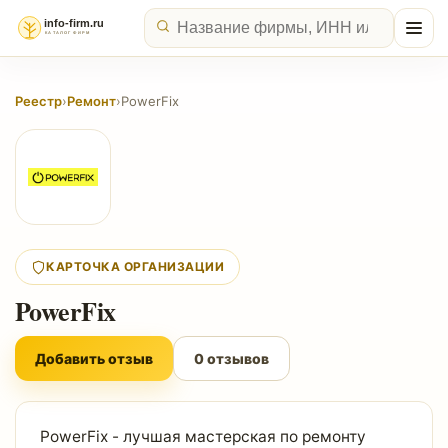
Реестр
›
Ремонт
›
PowerFix
КАРТОЧКА ОРГАНИЗАЦИИ
PowerFix
Добавить отзыв
0 отзывов
PowerFix - лучшая мастерская по ремонту