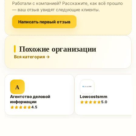
Работали с компанией? Расскажите, как всё прошло
— ваш отзыв увидят следующие клиенты.
Написать первый отзыв
Похожие организации
Вся категория →
А
Агентство деловой
Lowcostsmm
информации
5.0
4.5