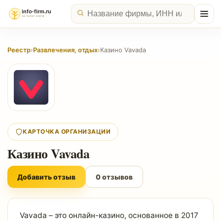
Реестр
›
Развлечения, отдых
›
Казино Vavada
КАРТОЧКА ОРГАНИЗАЦИИ
Казино Vavada
Добавить отзыв
0 отзывов
Vavada – это онлайн-казино, основанное в 2017