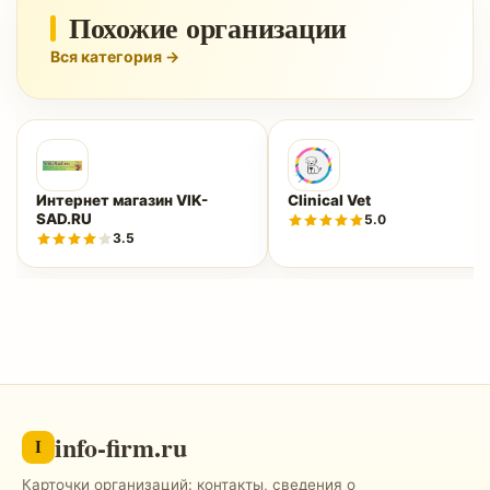
Похожие организации
Вся категория →
Интернет магазин VIK-
Clinical Vet
SAD.RU
5.0
3.5
info-firm.ru
I
Карточки организаций: контакты, сведения о