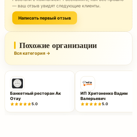
— ваш отзыв увидят следующие клиенты.
Написать первый отзыв
Похожие организации
Вся категория →
Банкетный ресторан Ак
ИП Хритоненко Вадим
Отау
Валерьевич
5.0
5.0